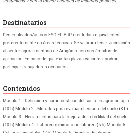
sostenidas y con la menor cantidad de insumos posibles.
Destinatarios
Desempleados/as con ESO FP BUP o estudios equivalentes
preferentemente en áreas técnicas. Se valorará tener vinculación
al sector agroalimentario de Aragón o con sus ámbitos de
aplicación. En caso de que existan plazas vacantes, podrán
participar trabajadores ocupados.
Contenidos
Módulo 1.- Definición y características del suelo en agroecología
(10 h) Módulo 2.- Métodos para evaluar el estado del suelo (8 h)
Módulo 3.- Herramientas para la mejora de la fertilidad del suelo
(10 h) Módulo 4.- Laboreo mínimo o no laboreo (5 h) Módulo 5.-
Cubiertas vegetales (7 h) Módulo 6.- Empleo de abonos