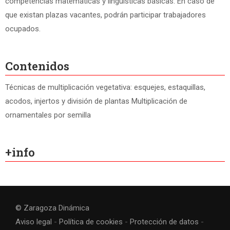
competencias matemáticas y lingüísticas básicas. En caso de
que existan plazas vacantes, podrán participar trabajadores
ocupados.
Contenidos
Técnicas de multiplicación vegetativa: esquejes, estaquillas,
acodos, injertos y división de plantas Multiplicación de
ornamentales por semilla
+info
©
Zaragoza Dinámica
Aviso legal
-
Política de cookies
-
Protección de datos
-