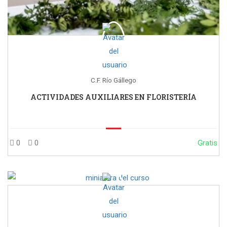
C.F. Río Gállego
ACTIVIDADES AUXILIARES EN FLORISTERÍA
0
0
Gratis