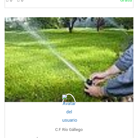
C.F. Río Gállego