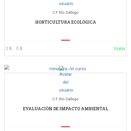
C.F. Río Gállego
HORTICULTURA ECOLÓGICA
0
0
Gratis
C.F. Río Gállego
EVALUACIÓN DE IMPACTO AMBIENTAL