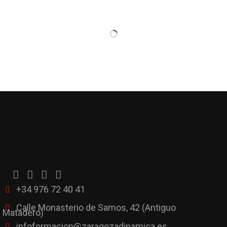
+34 976 72 40 41
Calle Monasterio de Samos, 42 (Antiguo
Matadero)
infoformacion@zaragozadinamica.es