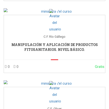
C.F. Río Gállego
MANIPULACIÓN Y APLICACIÓN DE PRODUCTOS
FITOSANITARIOS. NIVEL BÁSICO.
0
0
Gratis
C.E. Oliver