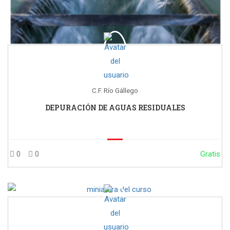
C.F. Río Gállego
DEPURACIÓN DE AGUAS RESIDUALES
0
0
Gratis