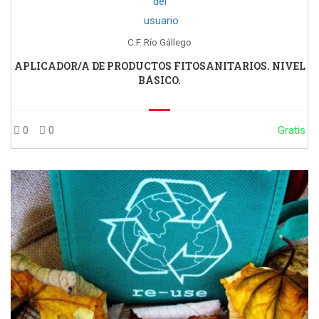
C.F. Río Gállego
APLICADOR/A DE PRODUCTOS FITOSANITARIOS. NIVEL
BÁSICO.
0
0
Gratis