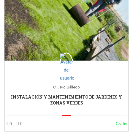
C.F. Río Gállego
INSTALACIÓN Y MANTENIMIENTO DE JARDINES Y
ZONAS VERDES
0
0
Gratis