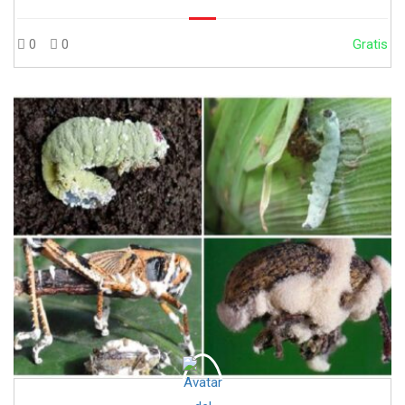
0
0
Gratis