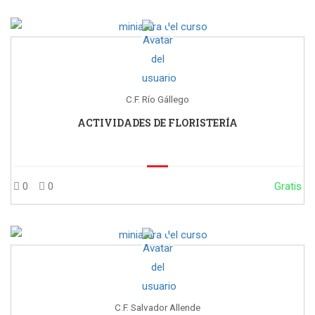
C.F. Río Gállego
ACTIVIDADES DE FLORISTERÍA
0
0
Gratis
C.F. Salvador Allende