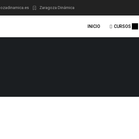
ozadinamica.es
Zaragoza Dinámica
INICIO
CURSOS