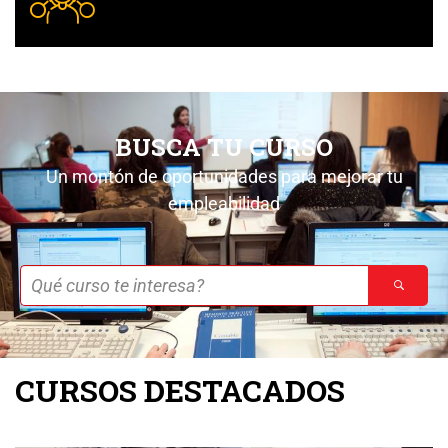
BUSCA TU CURSO
Un montón de oportunidades para mejorar tu
empleabilidad
CURSOS DESTACADOS