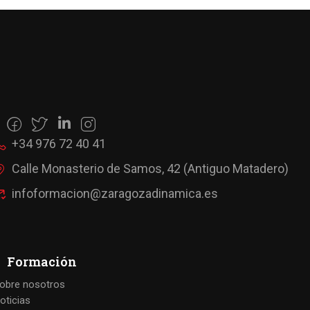
+34 976 72 40 41
Calle Monasterio de Samos, 42 (Antiguo Matadero)
infoformacion@zaragozadinamica.es
Formación
obre nosotros
oticias