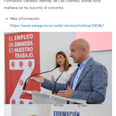
Formación Salvador Allende, de Las Fuentes, donde ésta
mañana se ha suscrito el convenio.
Más información:
https://www.zaragoza.es/sede/servicio/noticia/343467