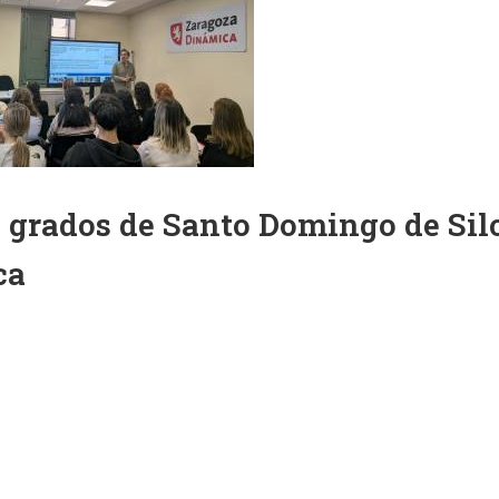
s grados de Santo Domingo de Sil
ca