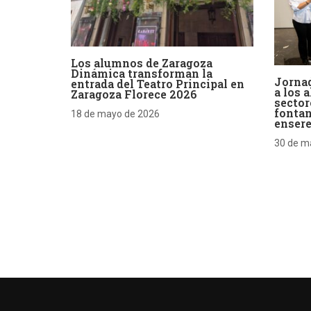
Los alumnos de Zaragoza
Dinámica transforman la
Jornad
entrada del Teatro Principal en
a los 
Zaragoza Florece 2026
sector
fontan
18 de mayo de 2026
enser
30 de m