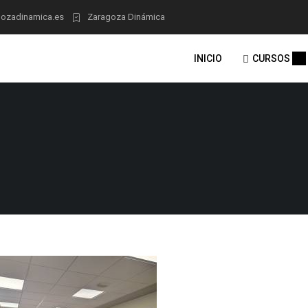
ozadinamica.es
Zaragoza Dinámica
INICIO
CURSOS