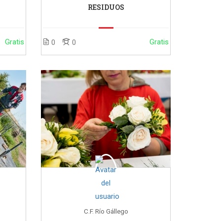
RESIDUOS
Gratis
Gratis
0
0
C.F. Río Gállego