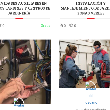
IVIDADES AUXILIARES EN
INSTALACIÓN Y
OS JARDINES Y CENTROS DE
MANTENIMIENTO DE JARD
JARDINERÍA
ZONAS VERDES
Gratis
0
0
0
C.F. Salvador Allende