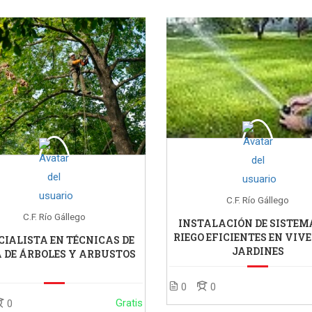
C.F. Río Gállego
C.F. Río Gállego
INSTALACIÓN DE SISTEM
RIEGO EFICIENTES EN VIV
CIALISTA EN TÉCNICAS DE
JARDINES
 DE ÁRBOLES Y ARBUSTOS
0
0
Gratis
0