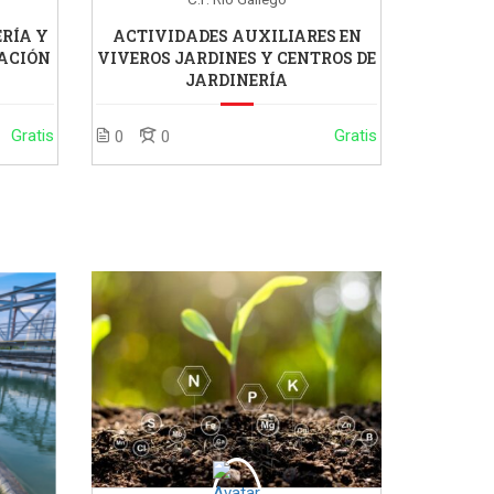
RÍA Y
ACTIVIDADES AUXILIARES EN
ACIÓN
VIVEROS JARDINES Y CENTROS DE
JARDINERÍA
Gratis
Gratis
0
0