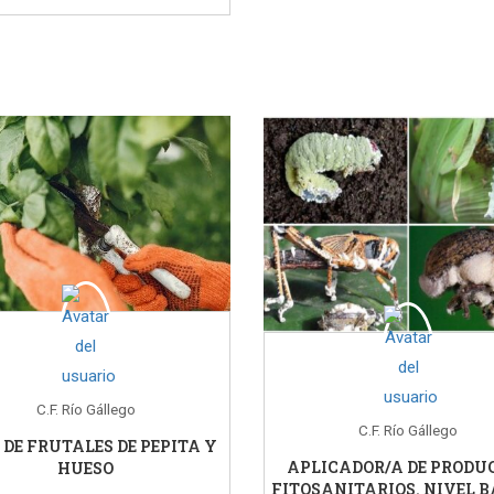
C.F. Río Gállego
C.F. Río Gállego
 DE FRUTALES DE PEPITA Y
APLICADOR/A DE PRODU
HUESO
FITOSANITARIOS. NIVEL B