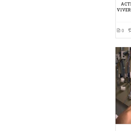
ACT
VIVER
0