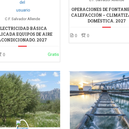
OPERACIONES DE FONTANE
CALEFACCIÓN – CLIMATIZ
C.F. Salvador Allende
DOMÉSTICA. 2027
ELECTRICIDAD BÁSICA
ICADA EQUIPOS DE AIRE
0
0
ACONDICIONADO. 2027
Gratis
0