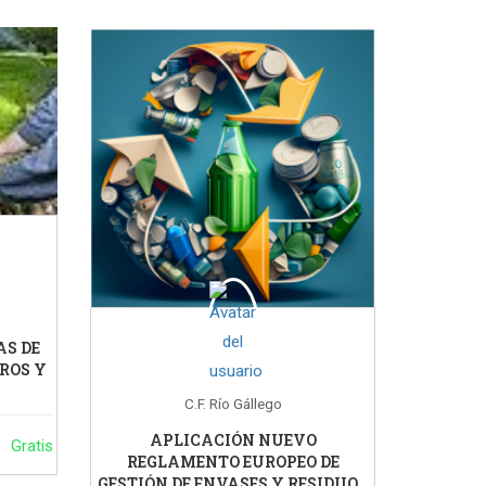
AS DE
EROS Y
C.F. Río Gállego
APLICACIÓN NUEVO
Gratis
REGLAMENTO EUROPEO DE
GESTIÓN DE ENVASES Y RESIDUOS