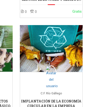
DE ENVASES
Gratis
0
0
C.F. Río Gállego
CTOS
IMPLANTACIÓN DE LA ECONOMÍA
ÁSICO.
CIRCULAR EN LA EMPRESA