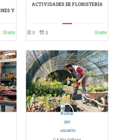
ACTIVIDADES DE FLORISTERÍA
INES Y
Gratis
Gratis
0
0
C.F. Río Gállego