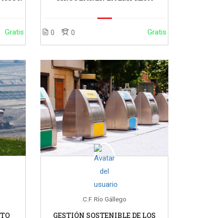
Gratis
Gratis
0
0
C.F. Río Gállego
CTO
GESTIÓN SOSTENIBLE DE LOS