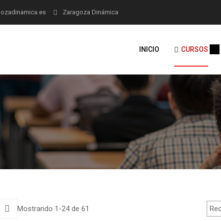
ozadinamica.es
Zaragoza Dinámica
INICIO
CURSOS
Mostrando 1-24 de 61