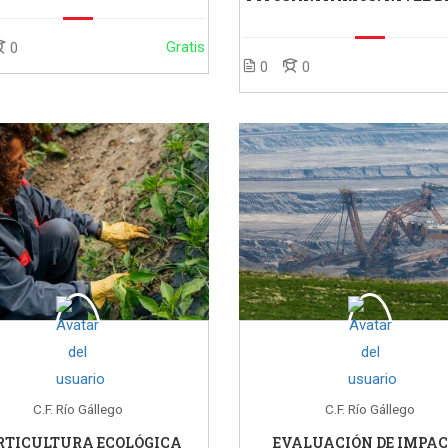
Gratis
0
0
0
C.F. Río Gállego
C.F. Río Gállego
RTICULTURA ECOLÓGICA
EVALUACIÓN DE IMPA