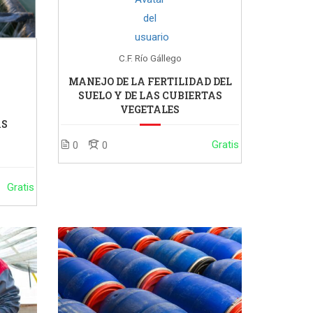
C.F. Río Gállego
MANEJO DE LA FERTILIDAD DEL
SUELO Y DE LAS CUBIERTAS
VEGETALES
AS
Gratis
0
0
Gratis