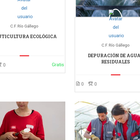
C.F. Río Gállego
UTICULTURA ECOLÓGICA
C.F. Río Gállego
DEPURACIÓN DE AGU
RESIDUALES
Gratis
0
0
0