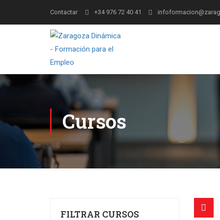
Contactar
+34 976 72 40 41
infoformacion@zarag
Cursos
FILTRAR CURSOS