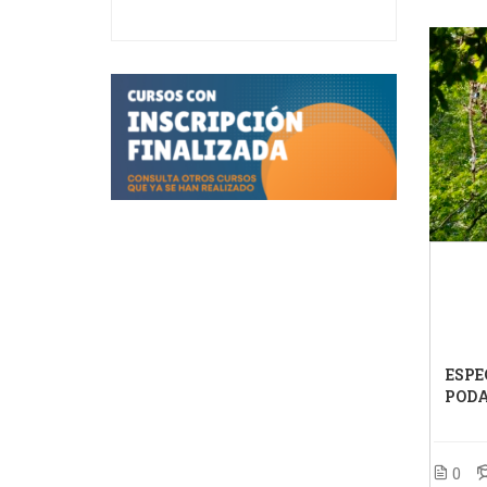
ESPE
PODA
0