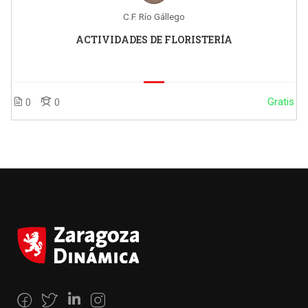
C.F. Río Gállego
ACTIVIDADES DE FLORISTERÍA
Gratis
0
0