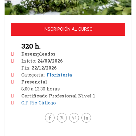
INSCRIPCIÓN AL CURSO
320 h.
Desempleados
Inicio
24/09/2026
Fin
22/12/2026
Categoría:
Floristería
Presencial
8:00 a 13:30 horas
Certificado Profesional Nivel 1
C.F. Río Gállego