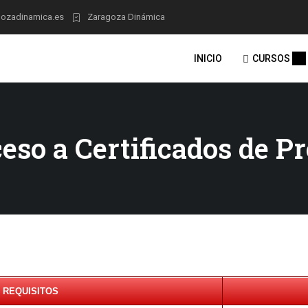
ozadinamica.es
Zaragoza Dinámica
INICIO
CURSOS
ceso a Certificados de P
REQUISITOS