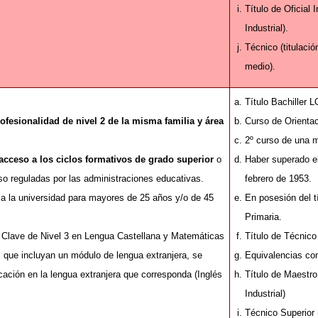
Título de Oficial 
Industrial).
Técnico (titulaci
medio).
Título Bachiller 
rofesionalidad de nivel 2 de la misma familia y área
Curso de Orientac
2º curso de una m
acceso a los ciclos formativos de grado superior
o
Haber superado el
o reguladas por las administraciones educativas.
febrero de 1953.
a la universidad para mayores de 25 años y/o de 45
En posesión del t
Primaria.
 Clave de Nivel 3 en Lengua Castellana y Matemáticas
Título de Técnico
s que incluyan un módulo de lengua extranjera, se
Equivalencias co
ación en la lengua extranjera que corresponda (Inglés
Título de Maestro 
Industrial)
Técnico Superior 