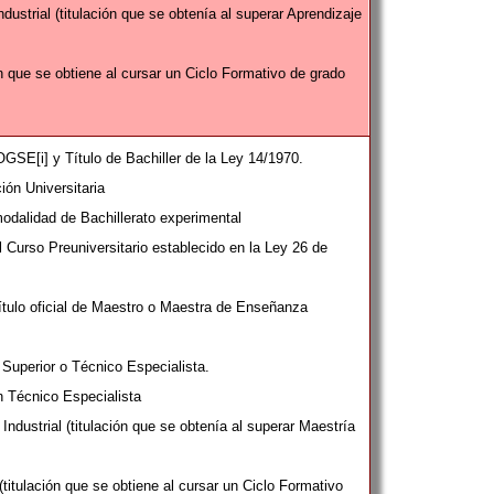
Industrial (titulación que se obtenía al superar Aprendizaje
ón que se obtiene al cursar un Ciclo Formativo de grado
LOGSE[i] y Título de Bachiller de la Ley 14/1970.
ión Universitaria
odalidad de Bachillerato experimental
 Curso Preuniversitario establecido en la Ley 26 de
ítulo oficial de Maestro o Maestra de Enseñanza
 Superior o Técnico Especialista.
n Técnico Especialista
Industrial (titulación que se obtenía al superar Maestría
(titulación que se obtiene al cursar un Ciclo Formativo