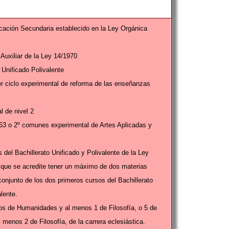
ación Secundaria establecido en la Ley Orgánica
 Auxiliar de la Ley 14/1970
 Unificado Polivalente
er ciclo experimental de reforma de las enseñanzas
l de nivel 2
63 o 2º comunes experimental de Artes Aplicadas y
 del Bachillerato Unificado y Polivalente de la Ley
 que se acredite tener un máximo de dos materias
conjunto de los dos primeros cursos del Bachillerato
lente.
os de Humanidades y al menos 1 de Filosofía, o 5 de
menos 2 de Filosofía, de la carrera eclesiástica.