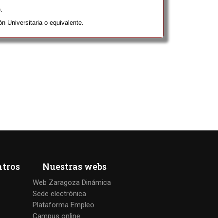
.
ón Universitaria o equivalente.
ntros
Nuestras webs
Web Zaragoza Dinámica
Sede electrónica
Plataforma Empleo
Campus online