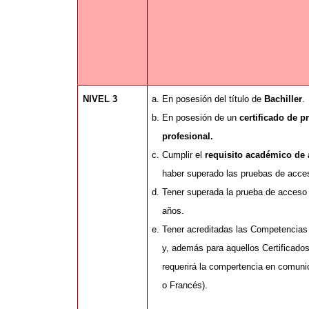
NIVEL 3
En posesión del título de
Bachiller
.
En posesión de un
certificado de p
profesional.
Cumplir el
requisito académico de 
haber superado las pruebas de acces
Tener superada la prueba de acceso 
años.
Tener acreditadas las Competencias
y, además para aquellos Certificado
requerirá la compertencia en comunic
o Francés).