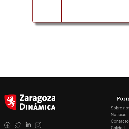
For
Sobre no
Noticias
Contacto
Calidad