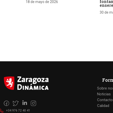
fontan
18 de mayo de 2026
enser
30 de m
For
Sobre no
Noticias
Contacto
Calidad
+34 976 72 40 41