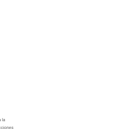
 la
cciones