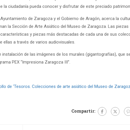
e la ciudadanía pueda conocer y disfrutar de este preciado patrimon
 Ayuntamiento de Zaragoza y el Gobierno de Aragón, acerca la cultur
rman la Sección de Arte Asiático del Museo de Zaragoza. Las piezas
 características y piezas más destacadas de cada una de sus colec
ellas a través de varios audiovisuales.
 instalación de las imágenes de los murales (gigantografías), que s
grama PEX “Impresiona Zaragoza III”.
ollo de ‘Tesoros. Colecciones de arte asiático del Museo de Zaragoz
Compartir: