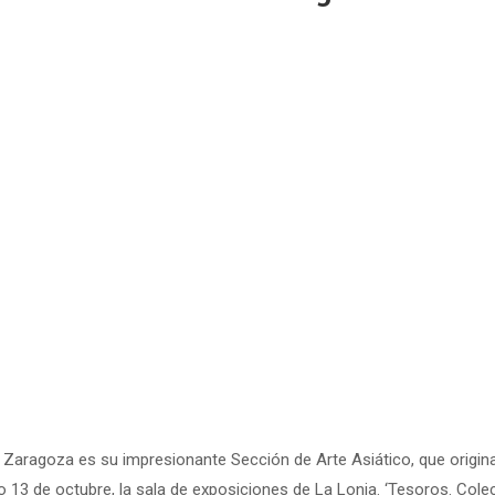
Zaragoza es su impresionante Sección de Arte Asiático, que origina
 13 de octubre, la sala de exposiciones de La Lonja. ‘Tesoros. Cole