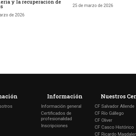
ería y la recuperación de
es
25 de marzo de 2026
arzo de 2026
mación
Información
Nuestros Ce
sotros
Información general
CF Salvador Allende
Certificados de
CF Río Gállego
profesionalidad
CF Oliver
Inscripciones
CF Casco Histórico
CF Ricardo Magdale