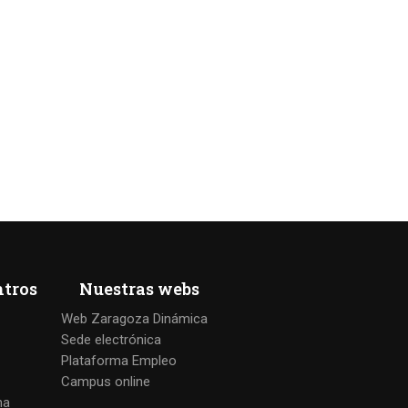
ntros
Nuestras webs
Web Zaragoza Dinámica
Sede electrónica
Plataforma Empleo
Campus online
na