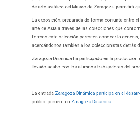
de arte asiático del Museo de Zaragoza’ permitirá qu
La exposición, preparada de forma conjunta entre el
arte de Asia a través de las colecciones que confo
forman esta selección permiten conocer la génesis,
acercándonos también a los coleccionistas detrás de 
Zaragoza Dinámica ha participado en la producción e
llevado acabo con los alumnos trabajadores del pro
La entrada
Zaragoza Dinámica participa en el desarr
publicó primero en
Zaragoza Dinámica
.