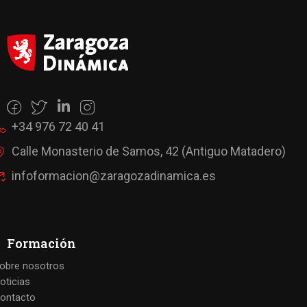
+34 976 72 40 41
Calle Monasterio de Samos, 42 (Antiguo Matadero)
infoformacion@zaragozadinamica.es
Formación
obre nosotros
oticias
ontacto