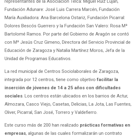
representantes de la Asociación Telca: Miguel Ruiz Luján,
Fundación Adunare: José Luis Carrera Marcén, Fundación
María Auxiliadora: Ana Barcelona Ostariz, Fundación Picarral:
Dolores Bescós Guerrero y la Fundación San Valero: Rosa Mª
Bartolomé Ramos. Por parte del Gobierno de Aragón se contó
con Mª Jesús Cruz Gimeno, Directora del Servicio Provincial de
Educación de Zaragoza y Natalia Martínez Moros, Jefa de la
Unidad de Programas Educativos.
La red municipal de Centros Sociolaborales de Zaragoza,
integrada por 12 centros, tiene como objetivo
facilitar la
inserción de jóvenes de 14 a 25 años con dificultades
sociales
. Los centros están ubicados en los barrios de Actur,
Almozara, Casco Viejo, Casetas, Delicias, La Jota, Las Fuentes,
Oliver, Picarral, San José, Torrero y Valdefierro.
Este curso más de 200 han realizado
prácticas formativas en
empresas
, algunas de las cuales formalizarán un contrato