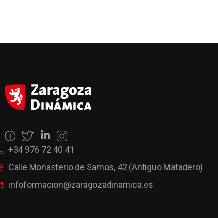
+34 976 72 40 41
Calle Monasterio de Samos, 42 (Antiguo Matadero)
infoformacion@zaragozadinamica.es