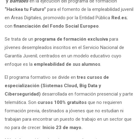
y
Barrabés
en la ejecución del programa de formación
“Hackea tu Futuro”
para el fomento de la empleabilidad juvenil
en Áreas Digitales, promovido por la Entidad Pública
Red.es
;
con
financiación del Fondo Social Europeo
.
Se trata de un
programa de formación exclusiva
para
jóvenes desempleados inscritos en el Servicio Nacional de
Garantía Juvenil; centrados en un modelo educativo cuyo
enfoque es la
empleabilidad de sus alumnos
.
El programa formativo se divide en
tres cursos de
especialización
(Sistemas Cloud, Big Data y
Ciberseguridad)
desarrollada en formación presencial y parte
telemática. Son
cursos 100% gratuitos
que no requieren
formación previa, destinados a jóvenes que no estudian ni
trabajan para encontrar un puesto de trabajo en un sector que
no para de crecer.
Inicio 23 de mayo.