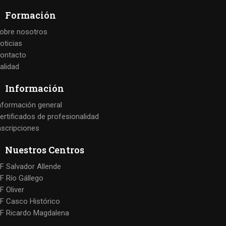
Formación
obre nosotros
oticias
ontacto
alidad
Información
nformación general
ertificados de profesionalidad
nscripciones
Nuestros Centros
F Salvador Allende
F Río Gállego
F Oliver
F Casco Histórico
F Ricardo Magdalena