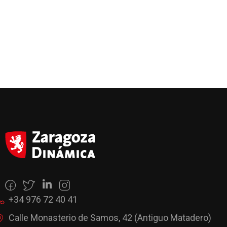
+34 976 72 40 41
Calle Monasterio de Samos, 42 (Antiguo Matadero)