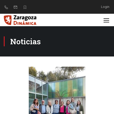
Login
Noticias