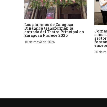
Los alumnos de Zaragoza
Dinámica transforman la
Jornad
entrada del Teatro Principal en
a los 
Zaragoza Florece 2026
sector
fontan
18 de mayo de 2026
enser
30 de m