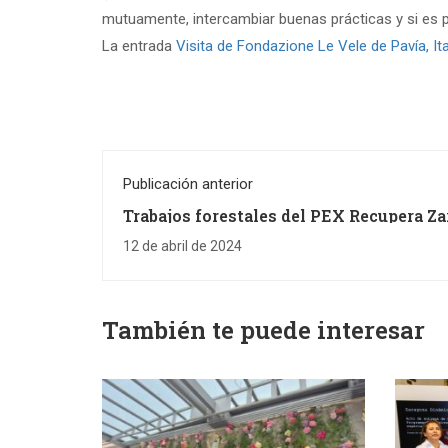
mutuamente, intercambiar buenas prácticas y si es p
La entrada
Visita de Fondazione Le Vele de Pavía, Ita
Publicación anterior
Trabajos forestales del PEX Recupera Z
en las colonias felinas de Zaragoza
12 de abril de 2024
También te puede interesar