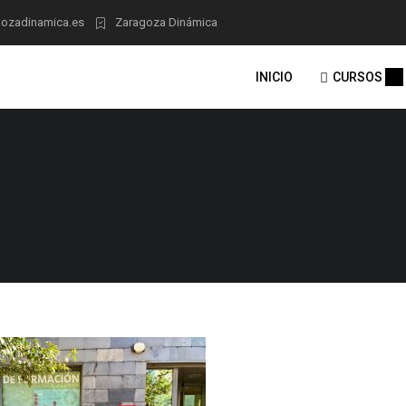
ozadinamica.es
Zaragoza Dinámica
INICIO
CURSOS